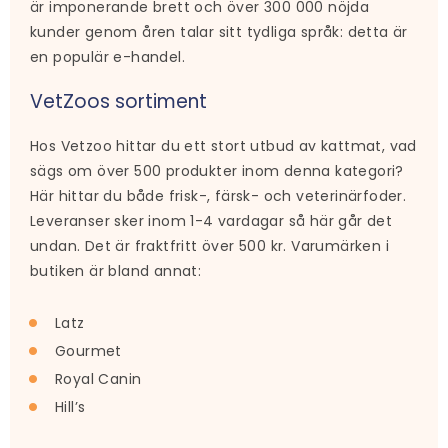
är imponerande brett och över 300 000 nöjda
kunder genom åren talar sitt tydliga språk: detta är
en populär e-handel.
VetZoos sortiment
Hos Vetzoo hittar du ett stort utbud av kattmat, vad
sägs om över 500 produkter inom denna kategori?
Här hittar du både frisk-, färsk- och veterinärfoder.
Leveranser sker inom 1-4 vardagar så här går det
undan. Det är fraktfritt över 500 kr. Varumärken i
butiken är bland annat:
Latz
Gourmet
Royal Canin
Hill’s