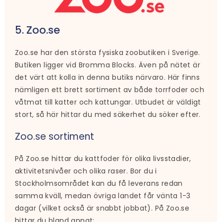
5. Zoo.se
Zoo.se har den största fysiska zoobutiken i Sverige.
Butiken ligger vid Bromma Blocks. Även på nätet är
det värt att kolla in denna butiks närvaro. Här finns
nämligen ett brett sortiment av både torrfoder och
våtmat till katter och kattungar. Utbudet är väldigt
stort, så här hittar du med säkerhet du söker efter.
Zoo.se sortiment
På Zoo.se hittar du kattfoder för olika livsstadier,
aktivitetsnivåer och olika raser. Bor du i
Stockholmsområdet kan du få leverans redan
samma kväll, medan övriga landet får vänta 1-3
dagar (vilket också är snabbt jobbat). På Zoo.se
hittar du bland annat: