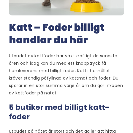
Katt – Foder billigt
handlar du här
Utbudet av kattfoder har växt kraftigt de senaste
åren och idag kan du med ett knapptryck få
hemleverans med billigt foder. Katt i hushållet
kräver ständig påfyllnad av kattmat och foder. Du
sparar in en stor summa varje år om du gör inköpen
av kattfoder på nätet.
5 butiker med billigt katt-
foder
Utbudet på nätet är stort och det gäller att hitta