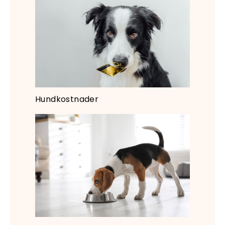
Hundkostnader