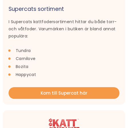
Supercats sortiment
I Supercats kattfodersortiment hittar du både torr-
och våtfoder. Varumärken i butiken är bland annat
populära:
Tundra
Carnilove
Bozita
Happycat
Kom till Supercat här