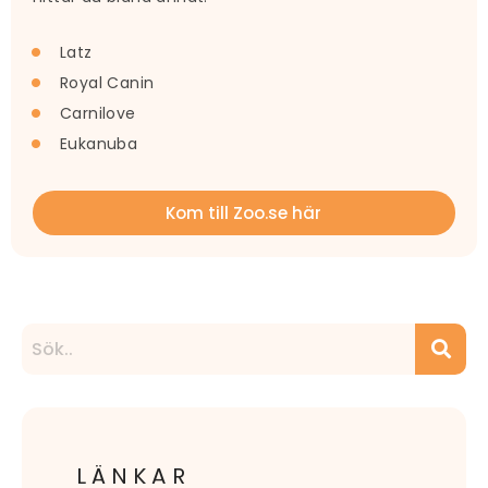
Latz
Royal Canin
Carnilove
Eukanuba
Kom till Zoo.se här
LÄNKAR