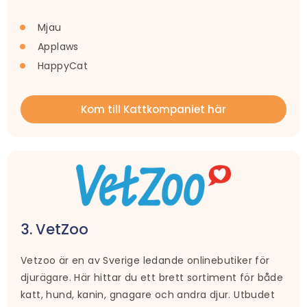
Mjau
Applaws
HappyCat
Kom till Kattkompaniet här
3. VetZoo
Vetzoo är en av Sverige ledande onlinebutiker för
djurägare. Här hittar du ett brett sortiment för både
katt, hund, kanin, gnagare och andra djur. Utbudet