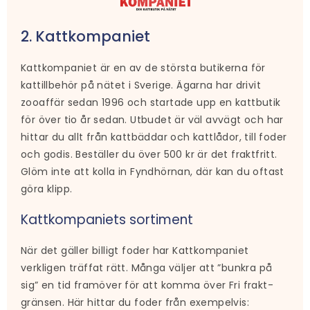
2. Kattkompaniet
Kattkompaniet är en av de största butikerna för
kattillbehör på nätet i Sverige. Ägarna har drivit
zooaffär sedan 1996 och startade upp en kattbutik
för över tio år sedan. Utbudet är väl avvägt och har
hittar du allt från kattbäddar och kattlådor, till foder
och godis. Beställer du över 500 kr är det fraktfritt.
Glöm inte att kolla in Fyndhörnan, där kan du oftast
göra klipp.
Kattkompaniets sortiment
När det gäller billigt foder har Kattkompaniet
verkligen träffat rätt. Många väljer att ”bunkra på
sig” en tid framöver för att komma över Fri frakt-
gränsen. Här hittar du foder från exempelvis: