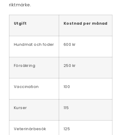
riktmärke.
Utgift
Kostnad per månad
Hundmat och foder
600 kr
Försäkring
250 kr
Vaccination
100
Kurser
115
Veterinärbesök
125