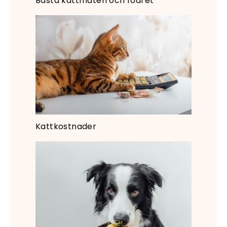
Bästa kattmaten och fodret
Kattkostnader