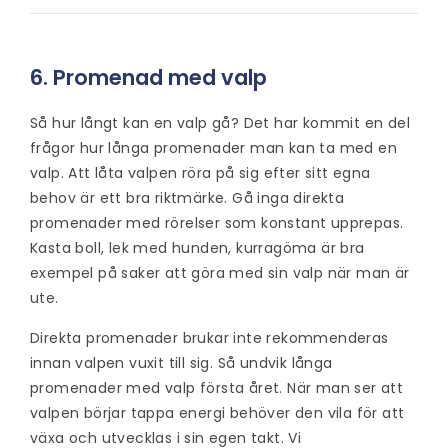
6. Promenad med valp
Så hur långt kan en valp gå? Det har kommit en del
frågor hur långa promenader man kan ta med en
valp. Att låta valpen röra på sig efter sitt egna
behov är ett bra riktmärke. Gå inga direkta
promenader med rörelser som konstant upprepas.
Kasta boll, lek med hunden, kurragöma är bra
exempel på saker att göra med sin valp när man är
ute.
Direkta promenader brukar inte rekommenderas
innan valpen vuxit till sig. Så undvik långa
promenader med valp första året. När man ser att
valpen börjar tappa energi behöver den vila för att
växa och utvecklas i sin egen takt. Vi