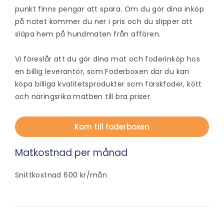
punkt finns pengar att spara. Om du gör dina inköp
på nätet kommer du ner i pris och du slipper att
släpa hem på hundmaten från affären.
Vi föreslår att du gör dina mat och foderinköp hos
en billig leverantör, som Foderboxen där du kan
köpa billiga kvalitetsprodukter som färskfoder, kött
och näringsrika matben till bra priser.
Kom till foderboxen
Matkostnad per månad
Snittkostnad 600 kr/mån