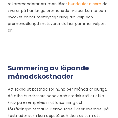
rekommenderar att man läser
hundguiden.com
de
svarar på hur långa promenader valpar kan ta och
mycket annat matnyttigt kring din valp och
promenadlängd motsvarande hur gammal valpen
är.
Summering av löpande
månadskostnader
Att räkna ut kostnad för hund per månad är klurigt,
då olika hundrasers behov och storlek ställer olika
krav på exempelvis matförsörjning och
försäkringsalternativ. Denna tabell visar exempel på
kostnader som kan uppstå och ska ses som ett