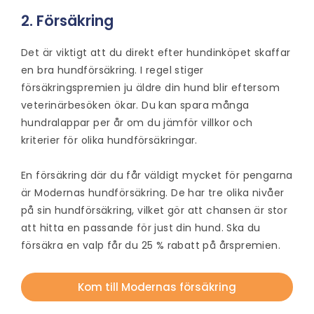
2. Försäkring
Det är viktigt att du direkt efter hundinköpet skaffar
en bra hundförsäkring. I regel stiger
försäkringspremien ju äldre din hund blir eftersom
veterinärbesöken ökar. Du kan spara många
hundralappar per år om du jämför villkor och
kriterier för olika hundförsäkringar.
En försäkring där du får väldigt mycket för pengarna
är Modernas hundförsäkring. De har tre olika nivåer
på sin hundförsäkring, vilket gör att chansen är stor
att hitta en passande för just din hund. Ska du
försäkra en valp får du 25 % rabatt på årspremien.
Kom till Modernas försäkring