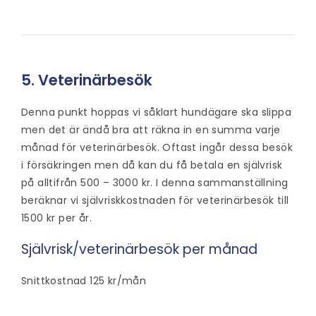
5. Veterinärbesök
Denna punkt hoppas vi såklart hundägare ska slippa
men det är ändå bra att räkna in en summa varje
månad för veterinärbesök. Oftast ingår dessa besök
i försäkringen men då kan du få betala en självrisk
på alltifrån 500 – 3000 kr. I denna sammanställning
beräknar vi självriskkostnaden för veterinärbesök till
1500 kr per år.
Självrisk/veterinärbesök per månad
Snittkostnad 125 kr/mån